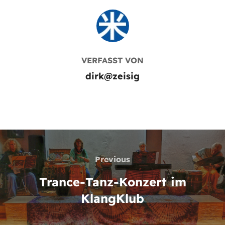
BEITRAGSAUTOR
VERFASST VON
dirk@zeisig
Beitragsnavigation
Previous
Previous
Trance-Tanz-Konzert im
KlangKlub