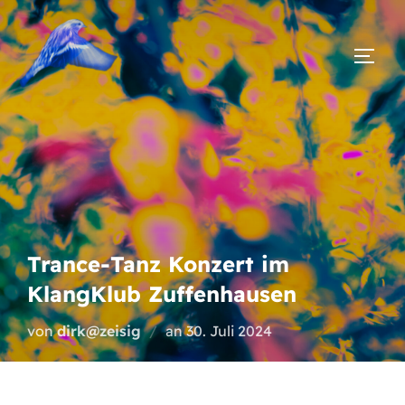
Zum
Inhalt
SEIT
springen
Trance-Tanz Konzert im
KlangKlub Zuffenhausen
Veröffentlicht
von
dirk@zeisig
an
30. Juli 2024
am